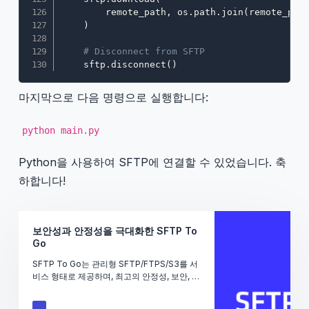
        remote_path
,
 os
.
path
.
join
(
remote_pat
)
# Disconnect from SFTP
    sftp
.
disconnect
(
)
마지막으로 다음 명령으로 실행합니다:
python main.py
Python을 사용하여 SFTP에 연결할 수 있었습니다. 축
하합니다!
보안성과 안정성을 극대화한 SFTP To
Go
SFTP To Go는 관리형 SFTP/FTPS/S3를 서
비스 형태로 제공하며, 최고의 안정성, 보안, 가
용성, 1분 만에 설치가 가능하며 모든 규모의
기업에 적합합니다.