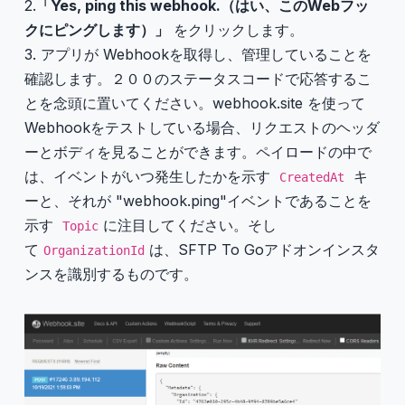
2.
「Yes, ping this webhook.（はい、このWebフッ
クにピングします）」
をクリックします。
3. アプリが Webhookを取得し、管理していることを
確認します。２００のステータスコードで応答するこ
とを念頭に置いてください。webhook.site を使って
Webhookをテストしている場合、リクエストのヘッダ
ーとボディを見ることができます。ペイロードの中で
は、イベントがいつ発生したかを示す
キ
CreatedAt
ーと、それが "webhook.ping"イベントであることを
示す
に注目してください。そし
Topic
て
は、SFTP To Goアドオンインスタ
OrganizationId
ンスを識別するものです。