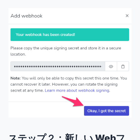
ステップ２：新しい Webフ