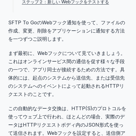
ステップ２：新しい Webフックをテストする
SFTP To GoのWebフック通知を使って、ファイルの
作成、変更、削除をアプリケーションに通知する方法
を一つずつご説明します。
まず最初に、Webフックについて見ていきましょう。
これはオンラインサービス間の通信を促す様々な手段
の一つで、アプリ同士が接続するための方法です。具
体的には、起点のシステムから送信先、または受信先
のシステムへのイベントによって起動されるHTTPリ
クエストのことです。
この自動的なデータ交換は、HTTP(S)のプロトコルを
使ってウェブ上で行われ、ほとんどの場合、実際のデ
ータはHTTPリクエストボディ内のJSON形式を使っ
て送信されます。Webフックを設定すると、送信側ア