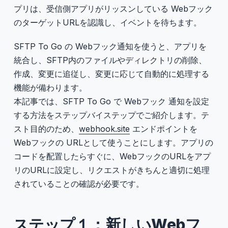
プリは、受信側アプリがリッスンしている Webフック
のターゲットURLを認識し、イベントを待ちます。
SFTP To Go の Webフック通知を使うと、アプリを
統合し、SFTP内のファイルやディレクトリの削除、
作成、変更に追従し、変更に応じて自動的に処理する
機能が備わります。
本記事では、SFTP To Go で Webフック 通知を設定
する方法をステップバイステップでご紹介します。テ
スト目的のため、
webhook.site
エンドポイントを
Webフックの URLとして使うことにします。アプリの
コードを配置したらすぐに、WebフックのURLをアプ
リのURLに設定し、リクエストがきちんと適切に処理
されていることの確認が必要です。
ステップ１：新しいWebフ