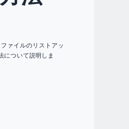
の接続、ファイルのリストアッ
法について説明しま