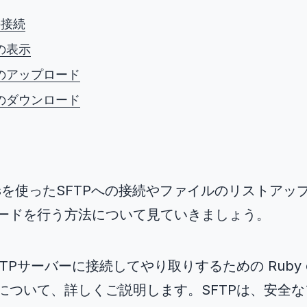
の接続
の表示
のアップロード
のダウンロード
 Railsを使ったSFTPへの接続やファイルのリストア
ードを行う方法について見ていきましょう。
TPサーバーに接続してやり取りするための Ruby on 
について、詳しくご説明します。SFTPは、安全