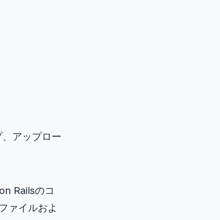
ップ、アップロー
Railsのコ
なファイルおよ