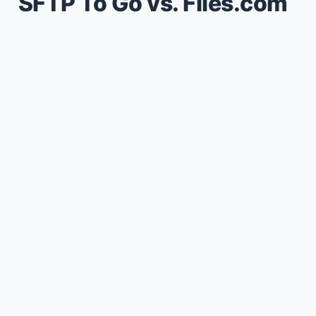
SFTP To Go vs. Files.com
간단하고 강력한 파일 공유 솔루션을 선
택하는 것이 어렵기 때문에 의사 결정에
도움이 될 수 있도록 Files.com과 SFTP
To Go에 대한 비교를 해보았습니다.
비교
타사 연동 - API 와 파일 중
어느 쪽을 사용해야 할까?
Tomotaka Endo
— 11 min read